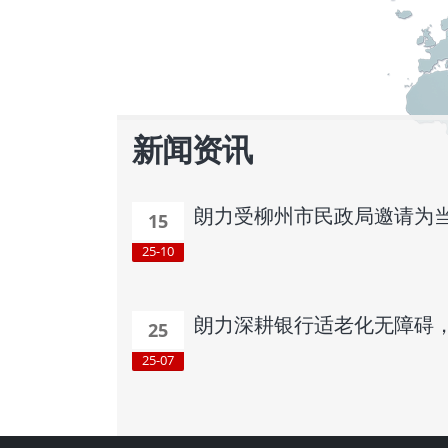
新闻资讯
朗力受柳州市民政局邀请为
15
25-10
朗力深耕银行适老化无障碍
25
25-07