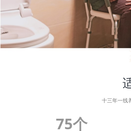
十三年一线
75个