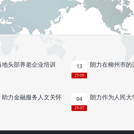
当地头部养老企业培训
朗力在柳州市的
13
25-09
，助力金融服务人文关怀
朗力作为人民大
04
25-07