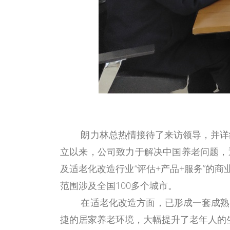
朗力林总热情接待了来访领导，并详
立以来，公司致力于解决中国养老问题，
及适老化改造行业
“评估+产品+服务”的
范围涉及全国100多个城市。
在适老化改造方面，
已形成一套成熟
捷的居家养老环境，大幅提升了老年人的