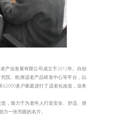
养老产业发展有限公司成立于
2012年。
自创
研究院、欧洲适老产品研发中心等平台，以
62000多户家庭进行了适老化改造，业务
改造，致力于为老年人打造安全、舒适、便
朗力一张亮眼的名片。