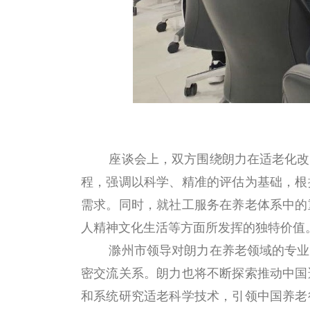
座谈会上，双方围绕朗力在适老化改
程，强调以科学、精准的评估为基础，根
需求。同时，就社工服务在养老体系中的
人精神文化生活等方面所发挥的独特价值
滁州市领导对朗力在养老领域的专业
密
交流
关系
。
朗力也将
不断探索
推动中国
和系统研究适老科学技术，引领中国养老