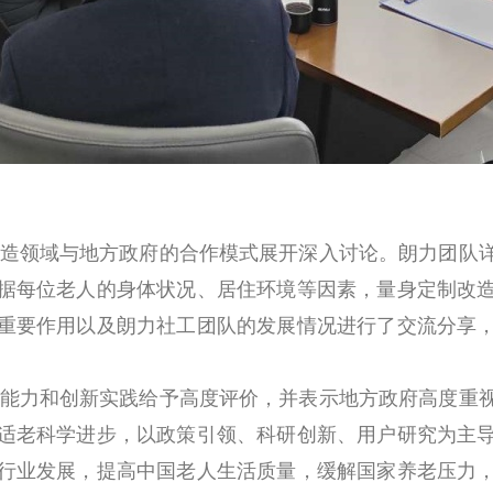
造领域与地方政府的合作模式展开深入讨论。朗力团队
据每位老人的身体状况、居住环境等因素，量身定制改
重要作用以及朗力社工团队的发展情况进行了交流分享
。
能力和创新实践给予高度评价，并表示地方政府高度重
适老科学进步，以政策引领、科研创新、用户研究为主
行业发展，提高中国老人生活质量，缓解国家养老压力