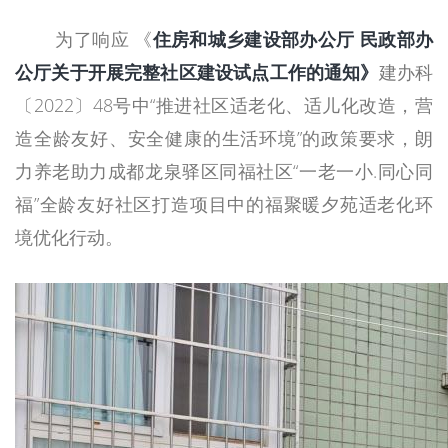
为了响应 《
住房和城乡建设部办公厅 民政部办
公厅关于开展完整社区建设试点工作的通知
》
建办科
〔2022〕48号中“推进社区适老化、适儿化改造，营
造全龄友好、安全健康的生活环境”的政策要求，朗
力养老助力成都龙泉驿区同福社区“一老一小.同心同
福”全龄友好社区打造项目中的福聚暖夕苑适老化环
境优化行动。