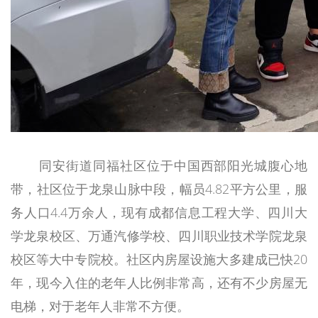
同安街道同福社区位于中国西部阳光城腹心地
带，社区位于龙泉山脉中段，幅员4.82平方公里，服
务人口4.4万余人，现有成都信息工程大学、四川大
学龙泉校区、万通汽修学校、四川职业技术学院龙泉
校区等大中专院校。社区内房屋设施大多建成已快20
年，现今入住的老年人比例非常高，还有不少房屋无
电梯，对于老年人非常不方便。