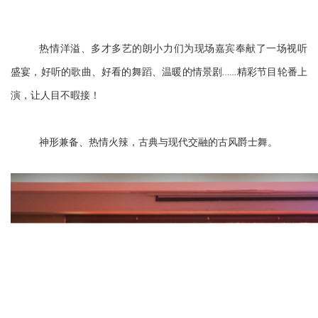
热情洋溢、多才多艺的朗小力们为现场嘉宾奉献了一场视听
盛宴，好听的歌曲、好看的舞蹈、温暖的情景剧……精彩节目轮番上
演，让人目不暇接！
神形兼备、热情火辣，古典与现代交融的古风爵士舞。