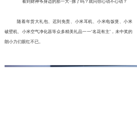
看到财神爷身边的那一大~摞了吗？就问你心动不心动？
随着年货大礼包、迟到免责、小米耳机、小米电饭煲、小米
破壁机、小米空气净化器等众多精美礼品一一“名花有主”，未中奖的
朗小力们眼红不已。