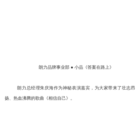
朗力品牌事业部 ● 小品《答案在路上》
朗力总经理朱庆海作为神秘表演嘉宾，为大家带来了壮志昂
扬、热血沸腾的歌曲《相信自己》。