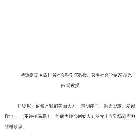
特邀嘉宾 ● 四川省社会科学院教授、著名社会学专家“胡光
伟”胡教授
开场呢，依然是我们美丽大方、精明能干、温柔贤惠、爱岗
敬业……（
不许拍马屁！）的朗力联合创始人刘英女士向到场嘉宾做
答谢致辞。