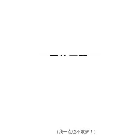
（我一点也不嫉妒！）