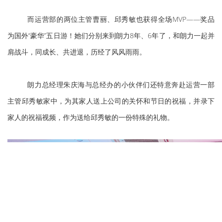
而运营部的两位主管曹丽、邱秀敏也获得全场MVP——奖品
为国外“豪华”五日游！她们分别来到朗力8年、6年了，和朗力一起并
肩战斗，同成长、共进退，历经了风风雨雨。
朗力总经理朱庆海与总经办的小伙伴们还特意奔赴运营一部
主管邱秀敏家中，为其家人送上公司的关怀和节日的祝福，并录下
家人的祝福视频，作为送给邱秀敏的一份特殊的礼物。