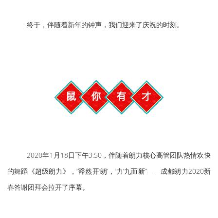
终于，伴随着新年的钟声，我们迎来了庆祝的时刻。
2020年1月18日下午3:50，伴随着朗力核心高管团队热情欢快
的舞蹈《超级朗力》，“豁然开‘朗’，‘力’九而新”——成都朗力2020新
春答谢团拜会拉开了序幕。