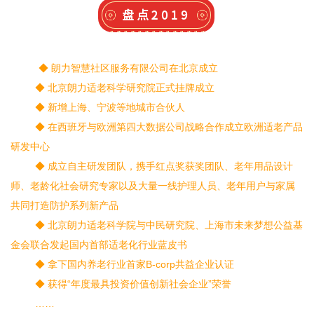
◆ 朗力智慧社区服务有限公司在北京成立
◆ 北京朗力适老科学研究院正式挂牌成立
◆ 新增上海、宁波等地城市合伙人
◆ 在西班牙与欧洲第四大数据公司战略合作成立欧洲适老产品
研发中心
◆ 成立自主研发团队，携手红点奖获奖团队、老年用品设计
师、老龄化社会研究专家以及大量一线护理人员、老年用户与家属
共同打造防护系列新产品
◆ 北京朗力适老科学院与中民研究院、上海市未来梦想公益基
金会联合发起国内首部适老化行业蓝皮书
◆ 拿下国内养老行业首家B-corp共益企业认证
◆ 获得“年度最具投资价值创新社会企业”荣誉
……