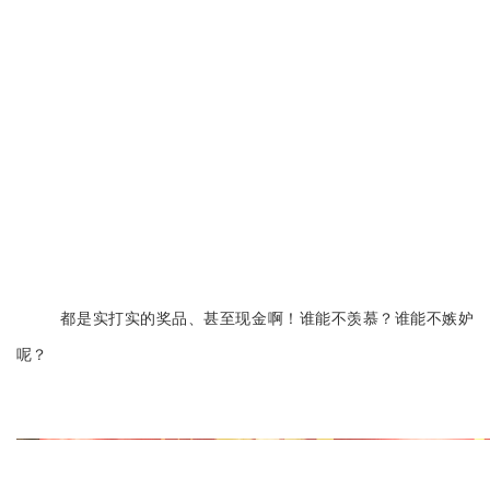
都是实打实的奖品、甚至现金啊！谁能不羡慕？谁能不嫉妒
呢？