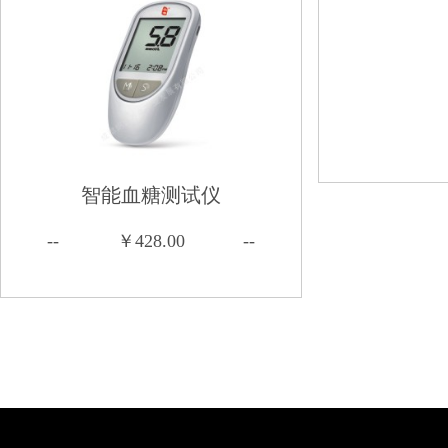
智能血糖测试仪
--
￥428.00
--