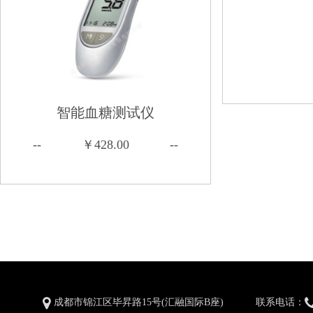
智能血糖测试仪
--
￥428.00
--
成都市锦江区毕昇路15号(汇融国际B座)
联系电话：