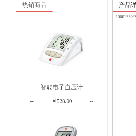
热销商品
产品
1000*550*
智能电子血压计
--
￥528.00
--