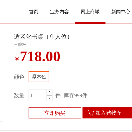
首页
业务内容
网上商城
新闻中心
适老化书桌（单人位）
三胺板
718.00
￥
颜色
原木色
∧
数量
件
库存999件
∨
加入购物车
立即购买