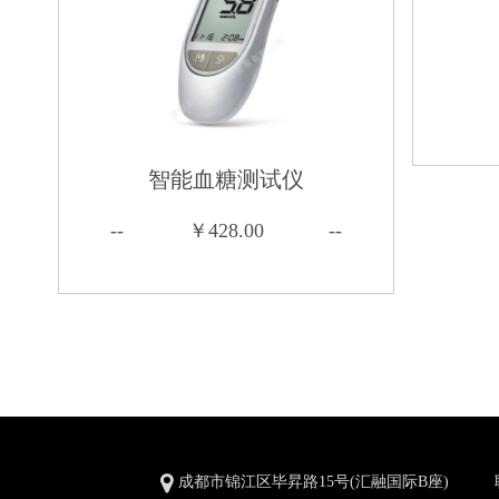
智能血糖测试仪
--
￥428.00
--
成都市锦江区毕昇路15号(汇融国际B座)