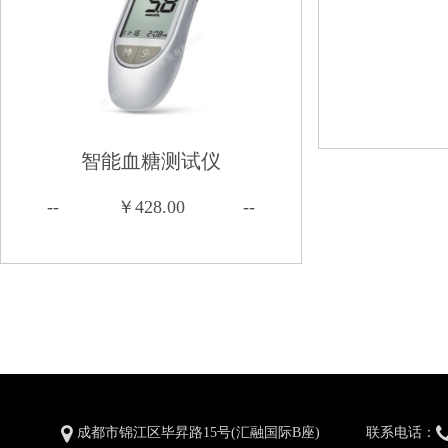
智能血糖测试仪
--
￥428.00
--
成都市锦江区毕昇路15号(汇融国际B座)
联系电话：