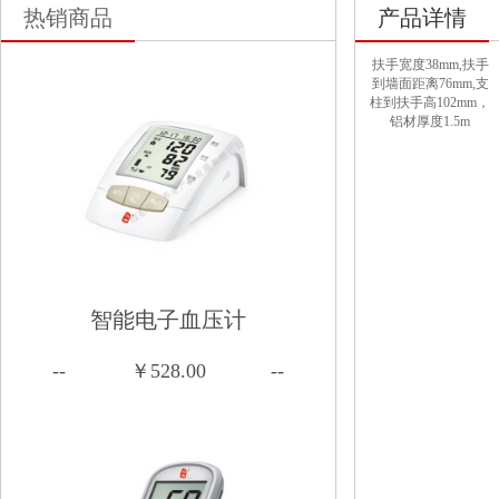
热销商品
产品详情
扶手宽度38mm,扶手
到墙面距离76mm,支
柱到扶手高102mm，
铝材厚度1.5m
智能电子血压计
--
￥528.00
--